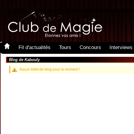
Fil d'actualités
Tours
Concours
Interviews
Blog de Kabouly
Aucun billet de blog pour le moment !