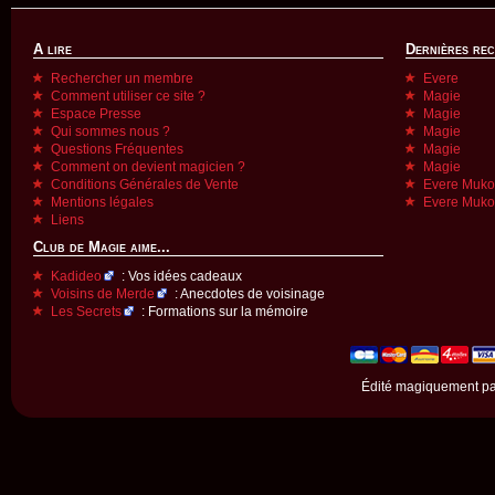
A lire
Dernières re
Rechercher un membre
Evere
Comment utiliser ce site ?
Magie
Espace Presse
Magie
Qui sommes nous ?
Magie
Questions Fréquentes
Magie
Comment on devient magicien ?
Magie
Conditions Générales de Vente
Evere Muk
Mentions légales
Evere Muk
Liens
Club de Magie aime...
Kadideo
: Vos idées cadeaux
Voisins de Merde
: Anecdotes de voisinage
Les Secrets
: Formations sur la mémoire
Édité magiquement p