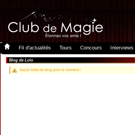
Fil d'actualités
Tours
Concours
Interviews
Blog de Lolo
Aucun billet de blog pour le moment !