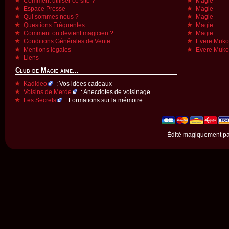
Comment utiliser ce site ?
Magie
Espace Presse
Magie
Qui sommes nous ?
Magie
Questions Fréquentes
Magie
Comment on devient magicien ?
Magie
Conditions Générales de Vente
Evere Muk
Mentions légales
Evere Muk
Liens
Club de Magie aime...
Kadideo
: Vos idées cadeaux
Voisins de Merde
: Anecdotes de voisinage
Les Secrets
: Formations sur la mémoire
Édité magiquement p