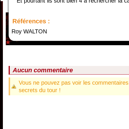
Et pourtant ils sont bien 4 à rechercher la ca
Références :
Roy WALTON
Aucun commentaire
Vous ne pouvez pas voir les commentaires 
secrets du tour !