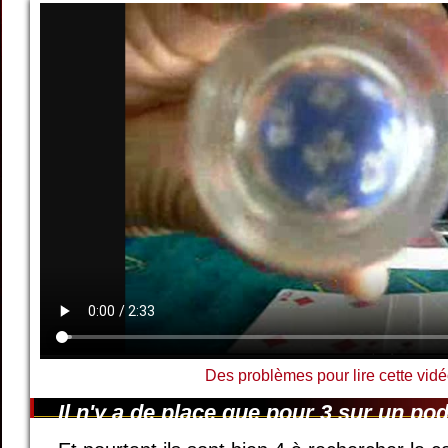
Des problèmes pour lire cette vidé
Il n'y a de place que pour 3 sur un po