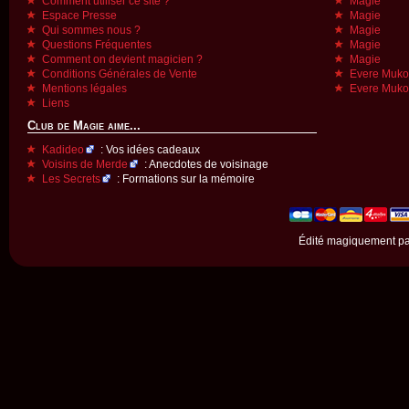
Comment utiliser ce site ?
Magie
Espace Presse
Magie
Qui sommes nous ?
Magie
Questions Fréquentes
Magie
Comment on devient magicien ?
Magie
Conditions Générales de Vente
Evere Muk
Mentions légales
Evere Muk
Liens
Club de Magie aime...
Kadideo
: Vos idées cadeaux
Voisins de Merde
: Anecdotes de voisinage
Les Secrets
: Formations sur la mémoire
Édité magiquement p