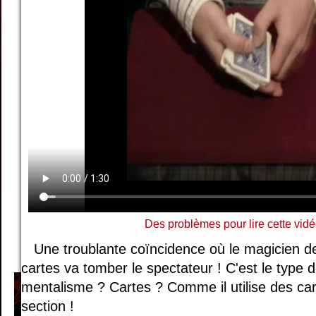
Des problèmes pour lire cette vidé
Une troublante coïncidence où le magicien de
cartes va tomber le spectateur ! C'est le type d
mentalisme ? Cartes ? Comme il utilise des cart
section !