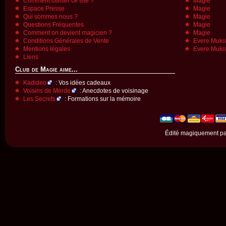
Comment utiliser ce site ?
Magie
Espace Presse
Magie
Qui sommes nous ?
Magie
Questions Fréquentes
Magie
Comment on devient magicien ?
Magie
Conditions Générales de Vente
Evere Muk
Mentions légales
Evere Muk
Liens
Club de Magie aime...
Kadideo
: Vos idées cadeaux
Voisins de Merde
: Anecdotes de voisinage
Les Secrets
: Formations sur la mémoire
Édité magiquement p