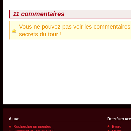
11 commentaires
Vous ne pouvez pas voir les commentaires 
secrets du tour !
A lire
Dernières re
Rechercher un membre
Evere