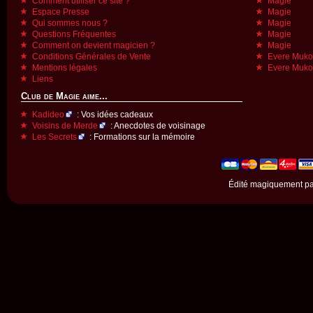
Comment utiliser ce site ?
Magie
Espace Presse
Magie
Qui sommes nous ?
Magie
Questions Fréquentes
Magie
Comment on devient magicien ?
Magie
Conditions Générales de Vente
Evere Muk
Mentions légales
Evere Muk
Liens
Club de Magie aime...
Kadideo
: Vos idées cadeaux
Voisins de Merde
: Anecdotes de voisinage
Les Secrets
: Formations sur la mémoire
Édité magiquement p