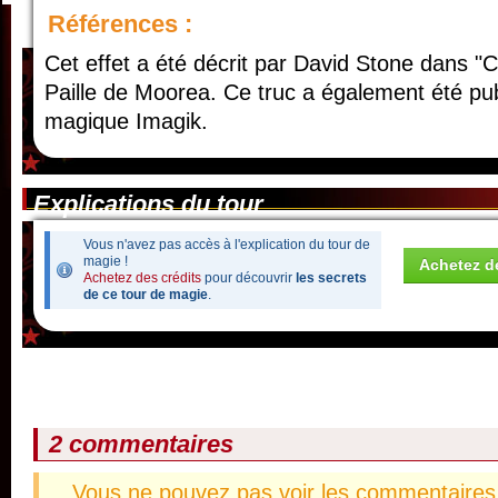
Références :
Cet effet a été décrit par David Stone dans "Cl
Paille de Moorea. Ce truc a également été pub
magique Imagik.
Explications du tour
Vous n'avez pas accès à l'explication du tour de
magie !
Achetez de
Achetez des crédits
pour découvrir
les secrets
de ce tour de magie
.
2 commentaires
Vous ne pouvez pas voir les commentaires 