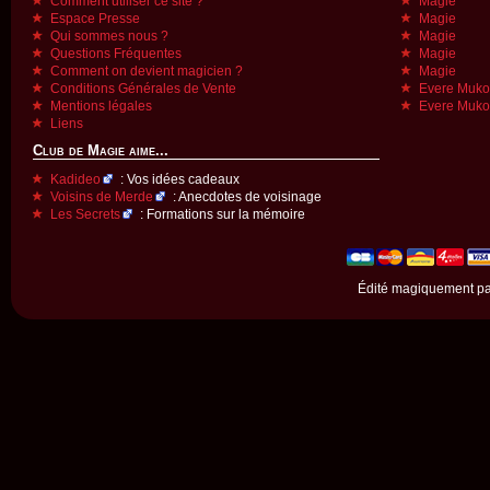
Comment utiliser ce site ?
Magie
Espace Presse
Magie
Qui sommes nous ?
Magie
Questions Fréquentes
Magie
Comment on devient magicien ?
Magie
Conditions Générales de Vente
Evere Muk
Mentions légales
Evere Muk
Liens
Club de Magie aime...
Kadideo
: Vos idées cadeaux
Voisins de Merde
: Anecdotes de voisinage
Les Secrets
: Formations sur la mémoire
Édité magiquement p