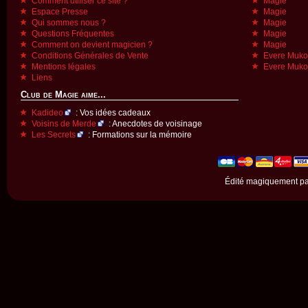
Comment utiliser ce site ?
Magie
Espace Presse
Magie
Qui sommes nous ?
Magie
Questions Fréquentes
Magie
Comment on devient magicien ?
Magie
Conditions Générales de Vente
Evere Muk
Mentions légales
Evere Muk
Liens
Club de Magie aime...
Kadideo
: Vos idées cadeaux
Voisins de Merde
: Anecdotes de voisinage
Les Secrets
: Formations sur la mémoire
Édité magiquement p