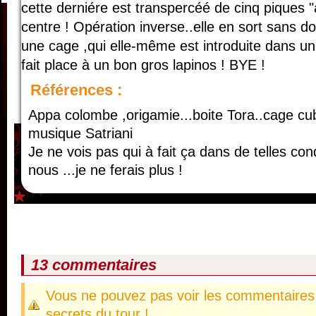
cette derniére est transpercéé de cinq piques 
centre ! Opération inverse..elle en sort sans 
une cage ,qui elle-même est introduite dans un 
fait place à un bon gros lapinos ! BYE !
Références :
Appa colombe ,origamie...boite Tora..cage cub
musique Satriani
Je ne vois pas qui à fait ça dans de telles con
nous ...je ne ferais plus !
13 commentaires
Vous ne pouvez pas voir les commentaires 
secrets du tour !