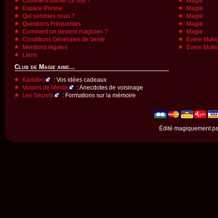
Comment utiliser ce site ?
Magie
Espace Presse
Magie
Qui sommes nous ?
Magie
Questions Fréquentes
Magie
Comment on devient magicien ?
Magie
Conditions Générales de Vente
Evere Muk
Mentions légales
Evere Muk
Liens
Club de Magie aime...
Kadideo
: Vos idées cadeaux
Voisins de Merde
: Anecdotes de voisinage
Les Secrets
: Formations sur la mémoire
Édité magiquement p