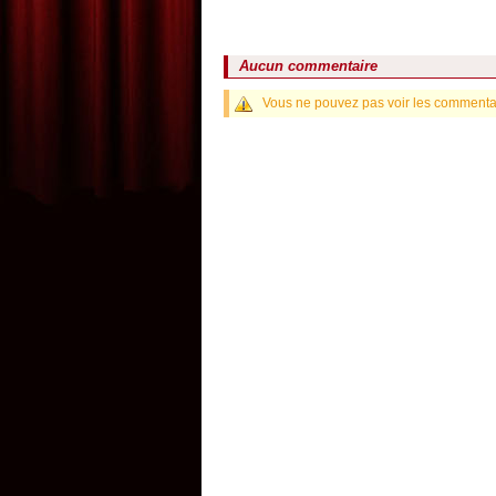
Aucun commentaire
Vous ne pouvez pas voir les commentair