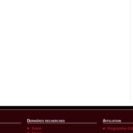
Dernières recherches
Affiliation
Evere
Programme d'aff