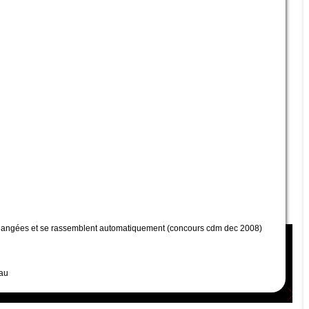
mélangées et se rassemblent automatiquement (concours cdm dec 2008)
eau