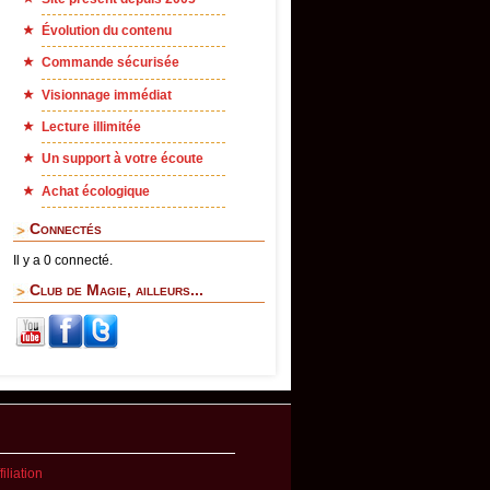
Évolution du contenu
Commande sécurisée
Visionnage immédiat
Lecture illimitée
Un support à votre écoute
Achat écologique
Connectés
Il y a 0 connecté.
Club de Magie, ailleurs...
iliation