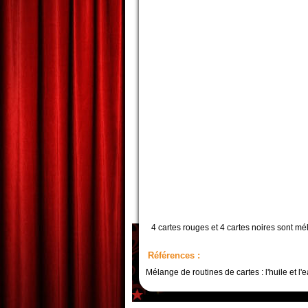
4 cartes rouges et 4 cartes noires sont 
Références :
Mélange de routines de cartes : l'huile et l'