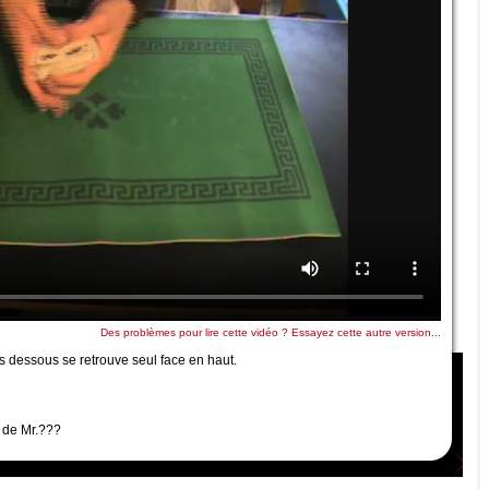
Des problèmes pour lire cette vidéo ? Essayez cette autre version...
s dessous se retrouve seul face en haut.
 de Mr.???