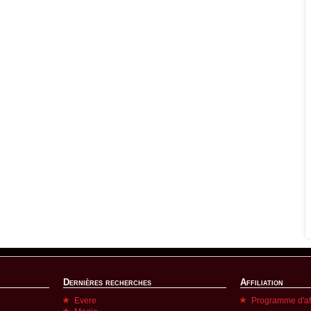
Dernières recherches
Affiliation
Evere
Programme d'aff