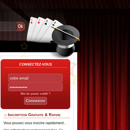
CONNECTEZ-VOUS
Mot de passe oublié ?
Inscription Gratuite & Rapide
Vous pouvez vous inscrire rapidement...