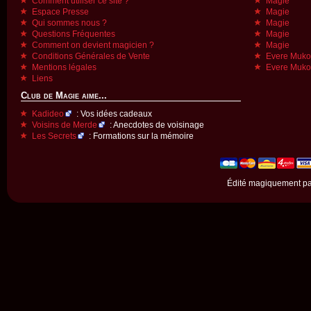
Comment utiliser ce site ?
Magie
Espace Presse
Magie
Qui sommes nous ?
Magie
Questions Fréquentes
Magie
Comment on devient magicien ?
Magie
Conditions Générales de Vente
Evere Muk
Mentions légales
Evere Muk
Liens
Club de Magie aime...
Kadideo
: Vos idées cadeaux
Voisins de Merde
: Anecdotes de voisinage
Les Secrets
: Formations sur la mémoire
Édité magiquement p