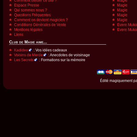
Comment utiliser ce site ?
Magie
Espace Presse
Magie
Qui sommes nous ?
Magie
Questions Fréquentes
Magie
Comment on devient magicien ?
Magie
Conditions Générales de Vente
Evere Muk
Mentions légales
Evere Muk
Liens
Club de Magie aime...
Kadideo
: Vos idées cadeaux
Voisins de Merde
: Anecdotes de voisinage
Les Secrets
: Formations sur la mémoire
Édité magiquement p