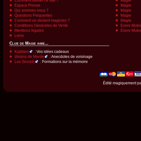
Comment utiliser ce site ?
Magie
Espace Presse
Magie
Qui sommes nous ?
Magie
Questions Fréquentes
Magie
Comment on devient magicien ?
Magie
Conditions Générales de Vente
Evere Muk
Mentions légales
Evere Muk
Liens
Club de Magie aime...
Kadideo
: Vos idées cadeaux
Voisins de Merde
: Anecdotes de voisinage
Les Secrets
: Formations sur la mémoire
Édité magiquement p