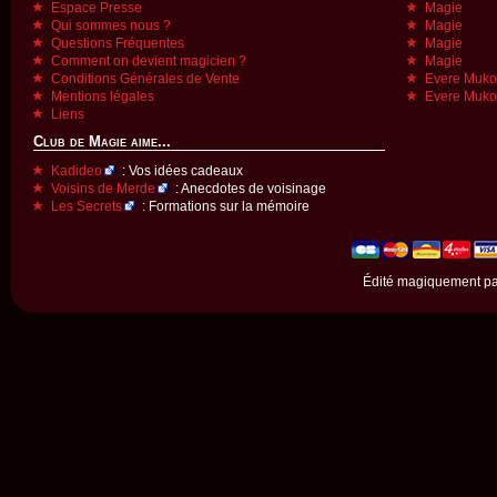
Espace Presse
Magie
Qui sommes nous ?
Magie
Questions Fréquentes
Magie
Comment on devient magicien ?
Magie
Conditions Générales de Vente
Evere Muk
Mentions légales
Evere Muk
Liens
Club de Magie aime...
Kadideo
: Vos idées cadeaux
Voisins de Merde
: Anecdotes de voisinage
Les Secrets
: Formations sur la mémoire
Édité magiquement p