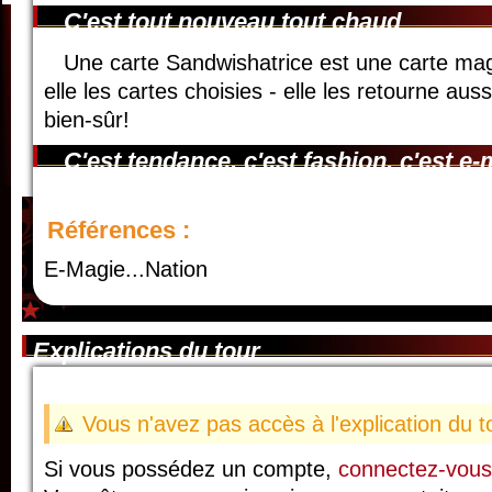
C'est tout nouveau tout chaud
Une carte Sandwishatrice est une carte magn
elle les cartes choisies - elle les retourne auss
bien-sûr!
C'est tendance, c'est fashion, c'est e-
Références :
E-Magie...Nation
Explications du tour
Vous n'avez pas accès à l'explication du t
Si vous possédez un compte,
connectez-vous