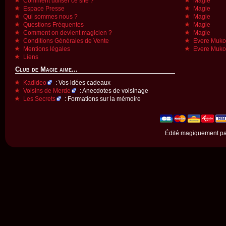
Comment utiliser ce site ?
Magie
Espace Presse
Magie
Qui sommes nous ?
Magie
Questions Fréquentes
Magie
Comment on devient magicien ?
Magie
Conditions Générales de Vente
Evere Muk
Mentions légales
Evere Muk
Liens
Club de Magie aime...
Kadideo
: Vos idées cadeaux
Voisins de Merde
: Anecdotes de voisinage
Les Secrets
: Formations sur la mémoire
Édité magiquement p