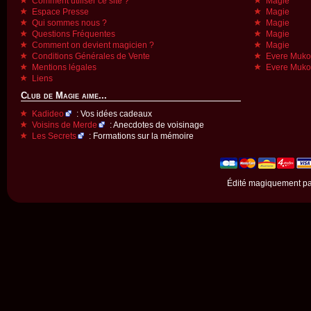
Comment utiliser ce site ?
Magie
Espace Presse
Magie
Qui sommes nous ?
Magie
Questions Fréquentes
Magie
Comment on devient magicien ?
Magie
Conditions Générales de Vente
Evere Muk
Mentions légales
Evere Muk
Liens
Club de Magie aime...
Kadideo
: Vos idées cadeaux
Voisins de Merde
: Anecdotes de voisinage
Les Secrets
: Formations sur la mémoire
Édité magiquement p