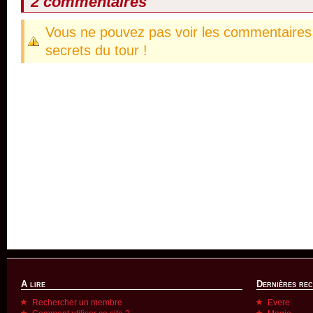
2 commentaires
Vous ne pouvez pas voir les commentaires 
secrets du tour !
A lire
Dernières re
Rechercher un membre
Evere