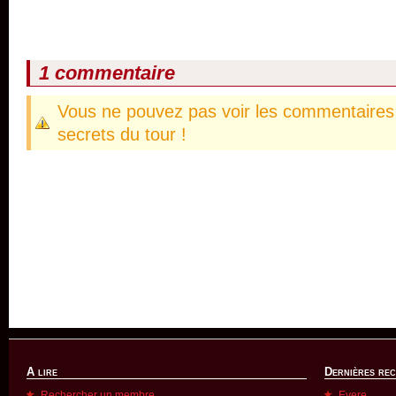
1 commentaire
Vous ne pouvez pas voir les commentaires 
secrets du tour !
A lire
Dernières re
Rechercher un membre
Evere