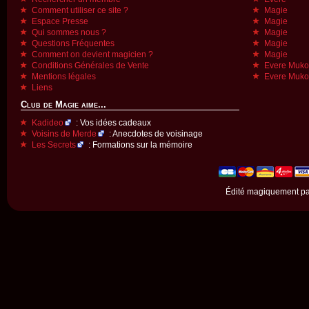
Comment utiliser ce site ?
Magie
Espace Presse
Magie
Qui sommes nous ?
Magie
Questions Fréquentes
Magie
Comment on devient magicien ?
Magie
Conditions Générales de Vente
Evere Muk
Mentions légales
Evere Muk
Liens
Club de Magie aime...
Kadideo
: Vos idées cadeaux
Voisins de Merde
: Anecdotes de voisinage
Les Secrets
: Formations sur la mémoire
Édité magiquement p