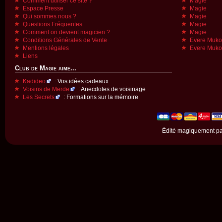
Comment utiliser ce site ?
Magie
Espace Presse
Magie
Qui sommes nous ?
Magie
Questions Fréquentes
Magie
Comment on devient magicien ?
Magie
Conditions Générales de Vente
Evere Muk
Mentions légales
Evere Muk
Liens
Club de Magie aime...
Kadideo
: Vos idées cadeaux
Voisins de Merde
: Anecdotes de voisinage
Les Secrets
: Formations sur la mémoire
Édité magiquement p