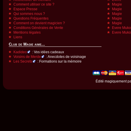
Comment utiliser ce site ?
Magie
Espace Presse
Magie
Qui sommes nous ?
Magie
Questions Fréquentes
Magie
Comment on devient magicien ?
Magie
Conditions Générales de Vente
Evere Muk
Mentions légales
Evere Muk
Liens
Club de Magie aime...
Kadideo
: Vos idées cadeaux
Voisins de Merde
: Anecdotes de voisinage
Les Secrets
: Formations sur la mémoire
Édité magiquement p