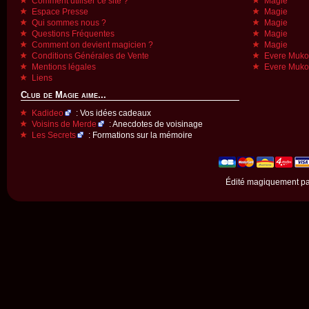
Comment utiliser ce site ?
Magie
Espace Presse
Magie
Qui sommes nous ?
Magie
Questions Fréquentes
Magie
Comment on devient magicien ?
Magie
Conditions Générales de Vente
Evere Muk
Mentions légales
Evere Muk
Liens
Club de Magie aime...
Kadideo
: Vos idées cadeaux
Voisins de Merde
: Anecdotes de voisinage
Les Secrets
: Formations sur la mémoire
Édité magiquement p