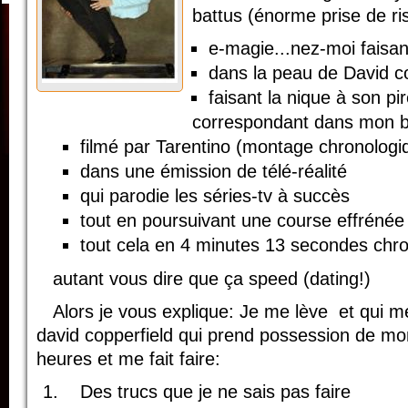
battus (énorme prise de ri
e-magie...nez-moi faisan
dans la peau de David co
faisant la nique à son pir
correspondant dans mon b
filmé par Tarentino (montage chronologiq
dans une émission de télé-réalité
qui parodie les séries-tv à succès
tout en poursuivant une course effrénée
tout cela en 4 minutes 13 secondes chr
autant vous dire que ça speed (dating!)
Alors je vous explique: Je me lève et qui 
david copperfield qui prend possession de m
heures et me fait faire:
Des trucs que je ne sais pas faire