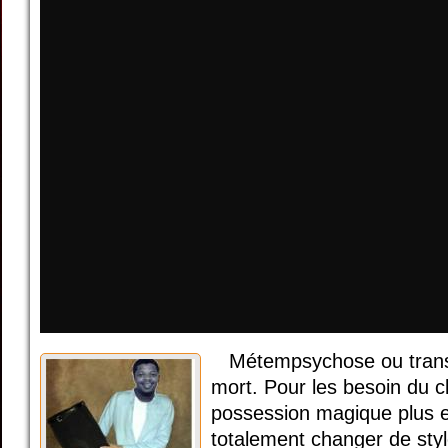
Métempsychose ou trans
mort. Pour les besoin du cli
possession magique plus e
totalement changer de style