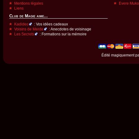
Mentions légales
Evere Muk
Liens
Club de Magie aime...
Kadideo
: Vos idées cadeaux
Voisins de Merde
: Anecdotes de voisinage
Les Secrets
: Formations sur la mémoire
Édité magiquement p