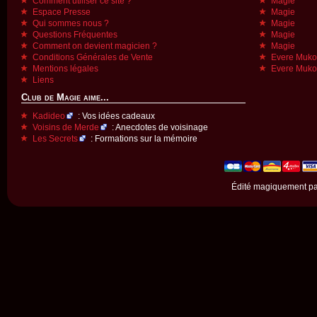
Comment utiliser ce site ?
Magie
Espace Presse
Magie
Qui sommes nous ?
Magie
Questions Fréquentes
Magie
Comment on devient magicien ?
Magie
Conditions Générales de Vente
Evere Muk
Mentions légales
Evere Muk
Liens
Club de Magie aime...
Kadideo
: Vos idées cadeaux
Voisins de Merde
: Anecdotes de voisinage
Les Secrets
: Formations sur la mémoire
Édité magiquement p