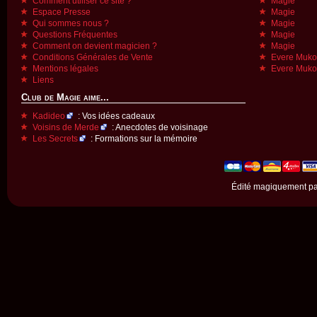
Comment utiliser ce site ?
Magie
Espace Presse
Magie
Qui sommes nous ?
Magie
Questions Fréquentes
Magie
Comment on devient magicien ?
Magie
Conditions Générales de Vente
Evere Muk
Mentions légales
Evere Muk
Liens
Club de Magie aime...
Kadideo
: Vos idées cadeaux
Voisins de Merde
: Anecdotes de voisinage
Les Secrets
: Formations sur la mémoire
Édité magiquement p