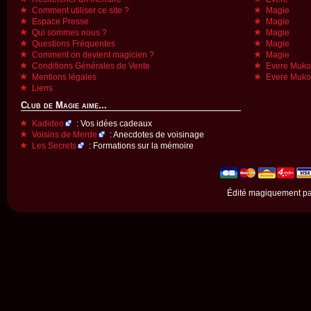
Comment utiliser ce site ?
Magie
Espace Presse
Magie
Qui sommes nous ?
Magie
Questions Fréquentes
Magie
Comment on devient magicien ?
Magie
Conditions Générales de Vente
Evere Muk
Mentions légales
Evere Muk
Liens
Club de Magie aime...
Kadideo
: Vos idées cadeaux
Voisins de Merde
: Anecdotes de voisinage
Les Secrets
: Formations sur la mémoire
Édité magiquement p