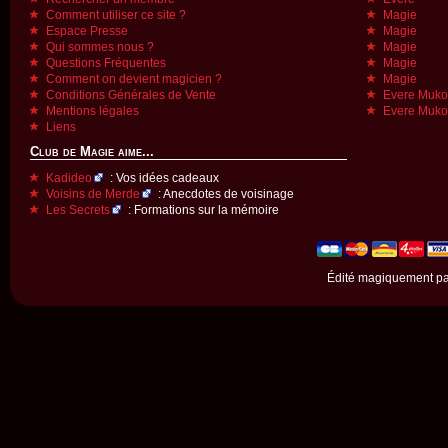
Comment utiliser ce site ?
Magie
Espace Presse
Magie
Qui sommes nous ?
Magie
Questions Fréquentes
Magie
Comment on devient magicien ?
Magie
Conditions Générales de Vente
Evere Muk
Mentions légales
Evere Muk
Liens
Club de Magie aime...
Kadideo
: Vos idées cadeaux
Voisins de Merde
: Anecdotes de voisinage
Les Secrets
: Formations sur la mémoire
Édité magiquement p