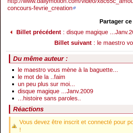
http://www.dailymotion.com/video/x8c65c_amo
concours-fevrie_creation
Partager ce 
Billet précédent
: disque magique ...Janv.
Billet suivant
: le maestro vo
Du même auteur :
le maestro vous mène à la baguette...
le mot de la ..faim
un peu plus sur moi...
disque magique ...Janv.2009
...histoire sans paroles..
Réactions
Vous devez être inscrit et connecté pour p
!