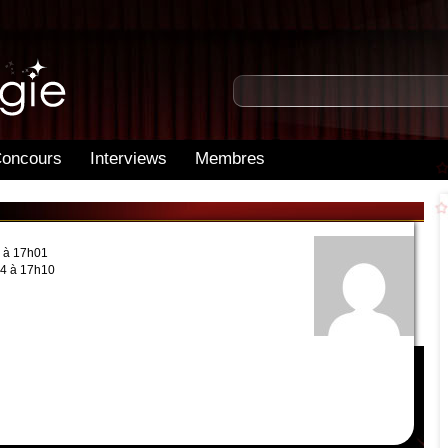
oncours
Interviews
Membres
4 à 17h01
24 à 17h10