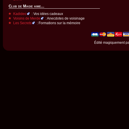
Club de Magie aime...
Kadideo
: Vos idées cadeaux
Voisins de Merde
: Anecdotes de voisinage
Les Secrets
: Formations sur la mémoire
Édité magiquement p