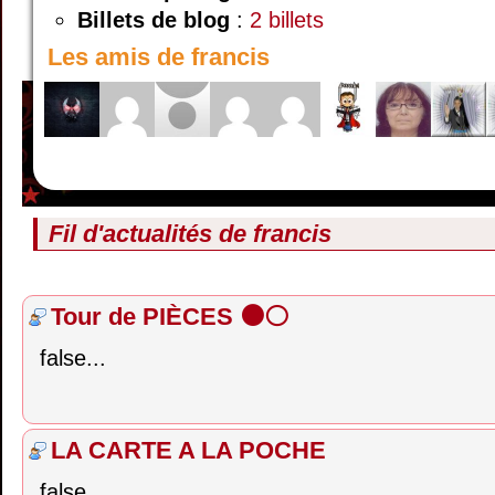
Billets de blog
:
2 billets
Les amis de francis
Fil d'actualités de
francis
Tour de PIÈCES ⚫⚪
false...
LA CARTE A LA POCHE
false...