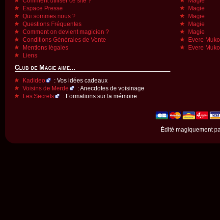
Comment utiliser ce site ?
Magie
Espace Presse
Magie
Qui sommes nous ?
Magie
Questions Fréquentes
Magie
Comment on devient magicien ?
Magie
Conditions Générales de Vente
Evere Muk
Mentions légales
Evere Muk
Liens
Club de Magie aime...
Kadideo
: Vos idées cadeaux
Voisins de Merde
: Anecdotes de voisinage
Les Secrets
: Formations sur la mémoire
Édité magiquement p