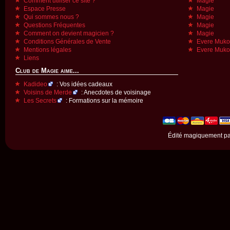
Comment utiliser ce site ?
Magie
Espace Presse
Magie
Qui sommes nous ?
Magie
Questions Fréquentes
Magie
Comment on devient magicien ?
Magie
Conditions Générales de Vente
Evere Muk
Mentions légales
Evere Muk
Liens
Club de Magie aime...
Kadideo
: Vos idées cadeaux
Voisins de Merde
: Anecdotes de voisinage
Les Secrets
: Formations sur la mémoire
Édité magiquement p