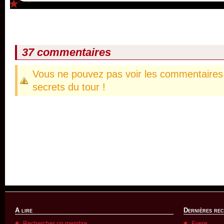
37 commentaires
Vous ne pouvez pas voir les commentaires 
secrets du tour !
A lire
Dernières re
Rechercher un membre
Evere