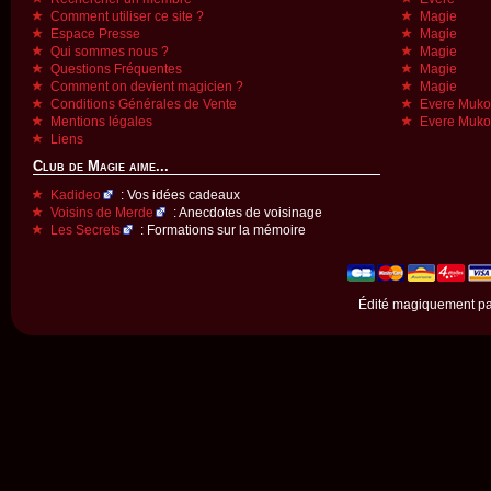
Comment utiliser ce site ?
Magie
Espace Presse
Magie
Qui sommes nous ?
Magie
Questions Fréquentes
Magie
Comment on devient magicien ?
Magie
Conditions Générales de Vente
Evere Muk
Mentions légales
Evere Muk
Liens
Club de Magie aime...
Kadideo
: Vos idées cadeaux
Voisins de Merde
: Anecdotes de voisinage
Les Secrets
: Formations sur la mémoire
Édité magiquement p