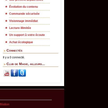
Évolution du contenu
Commande sécurisée
Visionnage immédiat
Lecture illimitée
Un support à votre écoute
Achat écologique
Connectés
Il y a 0 connecté.
Club de Magie, ailleurs...
iliation