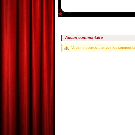
Aucun commentaire
Vous ne pouvez pas voir les commentair