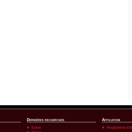
Dernières recherches
Affiliation
Evere
Programme d'aff