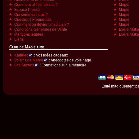
Comment utiliser ce site ?
Magie
Espace Presse
Magie
Qui sommes nous ?
Magie
Questions Fréquentes
Magie
Comment on devient magicien ?
Magie
Conditions Générales de Vente
Evere Muk
Mentions légales
Evere Muk
Liens
Club de Magie aime...
Kadideo
: Vos idées cadeaux
Voisins de Merde
: Anecdotes de voisinage
Les Secrets
: Formations sur la mémoire
Édité magiquement p