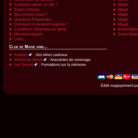
Comment utiliser ce site ?
Magie
Espace Presse
Magie
Qui sommes nous ?
Magie
Questions Fréquentes
Magie
Comment on devient magicien ?
Magie
Conditions Générales de Vente
Evere Muk
Mentions légales
Evere Muk
Liens
Club de Magie aime...
Kadideo
: Vos idées cadeaux
Voisins de Merde
: Anecdotes de voisinage
Les Secrets
: Formations sur la mémoire
Édité magiquement p