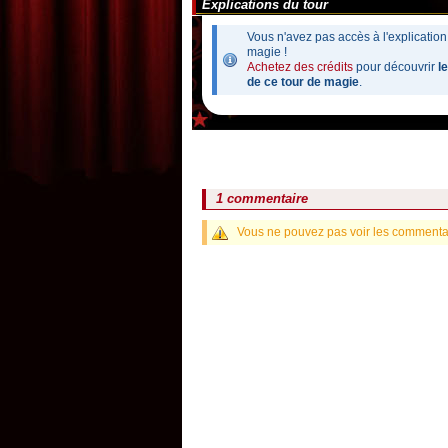
Explications du tour
Vous n'avez pas accès à l'explication
magie !
Achetez des crédits
pour découvrir
l
de ce tour de magie
.
1 commentaire
Vous ne pouvez pas voir les commentair