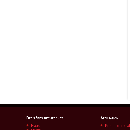
Dernières recherches
Affiliation
Evere
Programme d'aff