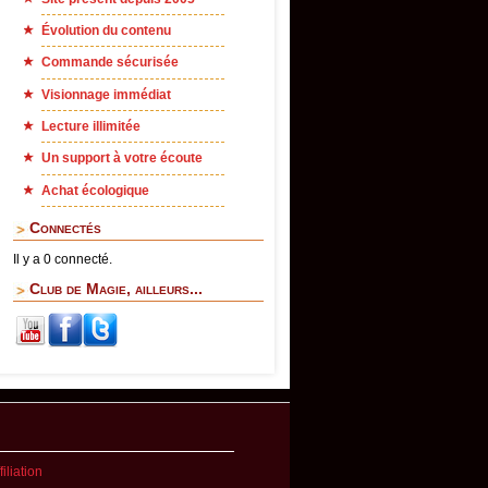
Évolution du contenu
Commande sécurisée
Visionnage immédiat
Lecture illimitée
Un support à votre écoute
Achat écologique
Connectés
Il y a 0 connecté.
Club de Magie, ailleurs...
iliation