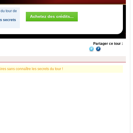
 du tour de
Achetez des crédits...
es secrets
Partager ce tour :
es sans connaître les secrets du tour !