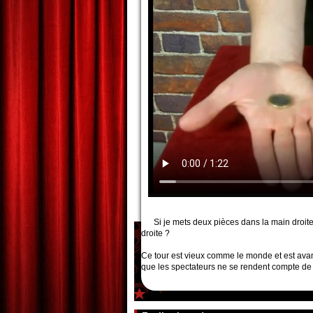
Si je mets deux pièces dans la main droit
droite ?
Ce tour est vieux comme le monde et est avan
que les spectateurs ne se rendent compte de 