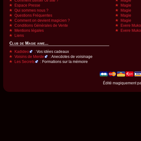
Comment utiliser ce site ?
Magie
Espace Presse
Magie
Qui sommes nous ?
Magie
Questions Fréquentes
Magie
Comment on devient magicien ?
Magie
Conditions Générales de Vente
Evere Muk
Mentions légales
Evere Muk
Liens
Club de Magie aime...
Kadideo
: Vos idées cadeaux
Voisins de Merde
: Anecdotes de voisinage
Les Secrets
: Formations sur la mémoire
Édité magiquement p