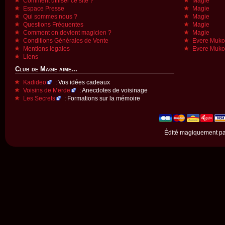
Comment utiliser ce site ?
Magie
Espace Presse
Magie
Qui sommes nous ?
Magie
Questions Fréquentes
Magie
Comment on devient magicien ?
Magie
Conditions Générales de Vente
Evere Muk
Mentions légales
Evere Muk
Liens
Club de Magie aime...
Kadideo
: Vos idées cadeaux
Voisins de Merde
: Anecdotes de voisinage
Les Secrets
: Formations sur la mémoire
Édité magiquement p