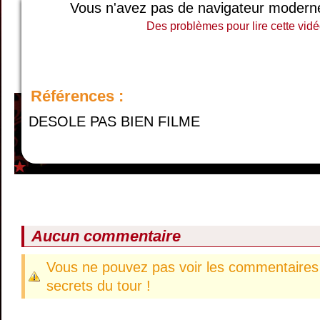
Vous n'avez pas de navigateur moderne, 
Des problèmes pour lire cette vidé
Références :
DESOLE PAS BIEN FILME
Aucun commentaire
Vous ne pouvez pas voir les commentaires 
secrets du tour !