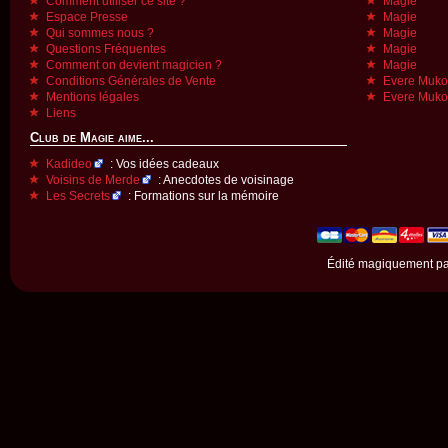
Comment utiliser ce site ?
Magie
Espace Presse
Magie
Qui sommes nous ?
Magie
Questions Fréquentes
Magie
Comment on devient magicien ?
Magie
Conditions Générales de Vente
Evere Muk
Mentions légales
Evere Muk
Liens
Club de Magie aime...
Kadideo
: Vos idées cadeaux
Voisins de Merde
: Anecdotes de voisinage
Les Secrets
: Formations sur la mémoire
Édité magiquement p