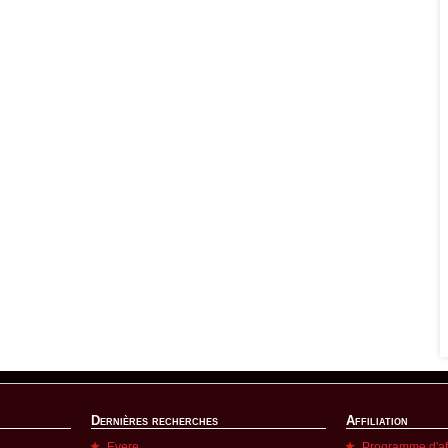
Dernières recherches
Affiliation
Evere
Programme d'aff