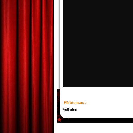
Références :
Vallarino