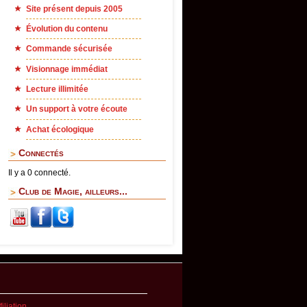
Site présent depuis 2005
Évolution du contenu
Commande sécurisée
Visionnage immédiat
Lecture illimitée
Un support à votre écoute
Achat écologique
Connectés
Il y a 0 connecté.
Club de Magie, ailleurs...
iliation