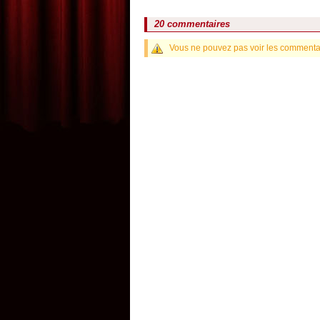
20 commentaires
Vous ne pouvez pas voir les commentair