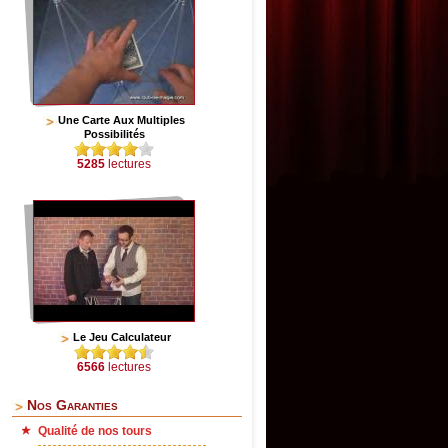
Une Carte Aux Multiples
Possibilités
5285
lectures
Le Jeu Calculateur
6566
lectures
Nos Garanties
Qualité de nos tours