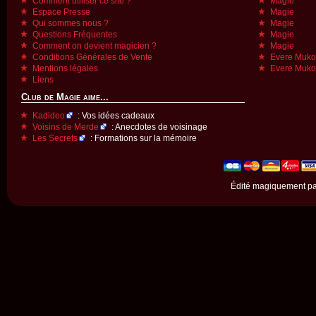
Comment utiliser ce site ?
Magie
Espace Presse
Magie
Qui sommes nous ?
Magie
Questions Fréquentes
Magie
Comment on devient magicien ?
Magie
Conditions Générales de Vente
Evere Muk
Mentions légales
Evere Muk
Liens
Club de Magie aime...
Kadideo
: Vos idées cadeaux
Voisins de Merde
: Anecdotes de voisinage
Les Secrets
: Formations sur la mémoire
Édité magiquement p