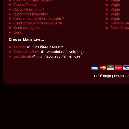
Comment utiliser ce site ?
Magie
Espace Presse
Magie
Qui sommes nous ?
Magie
Questions Fréquentes
Magie
Comment on devient magicien ?
Magie
Conditions Générales de Vente
Evere Muk
Mentions légales
Evere Muk
Liens
Club de Magie aime...
Kadideo
: Vos idées cadeaux
Voisins de Merde
: Anecdotes de voisinage
Les Secrets
: Formations sur la mémoire
Édité magiquement p