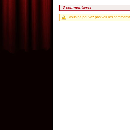
3 commentaires
Vous ne pouvez pas voir les commentair