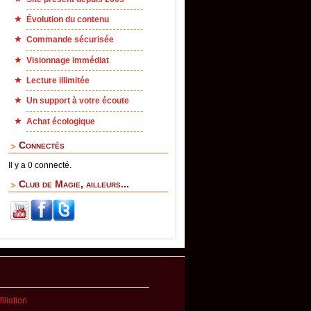
Évolution du contenu
Commande sécurisée
Visionnage immédiat
Lecture illimitée
Un support à votre écoute
Achat écologique
Connectés
Il y a 0 connecté.
Club de Magie, ailleurs...
iliation