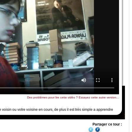
Des problèmes pour lire cette vidéo ? Essayez cette autre version...
voisin ou votre voisine en cours, de plus il est très simple a apprendre
Partager ce tour :