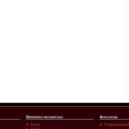
Dernières recherches
Affiliation
Evere
Programme d'aff