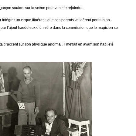
 garçon sautant sur la scène pour venir le rejoindre.
 intégrer un cirque itinérant, que ses parents validèrent pour un an.
uite par l’ajout frauduleux d’un zéro dans la commission que le magicien se
tait l'accent sur son physique anormal. Il mettait en avant son habileté