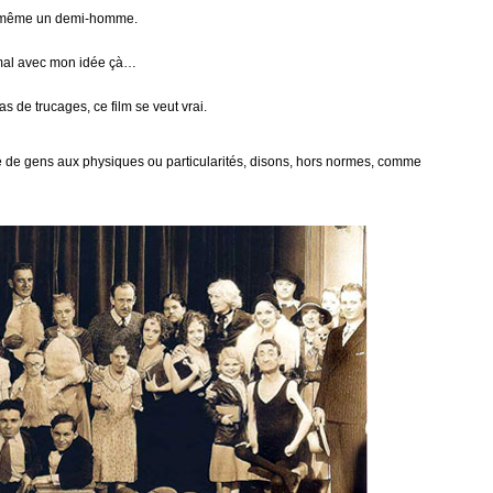
et même un demi-homme.
 mal avec mon idée çà…
 de trucages, ce film se veut vrai.
e de gens aux physiques ou particularités, disons, hors normes, comme