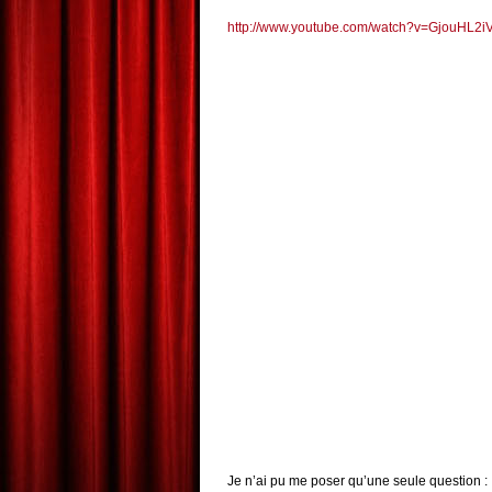
http://www.youtube.com/watch?v=GjouHL2i
Je n’ai pu me poser qu’une seule question :