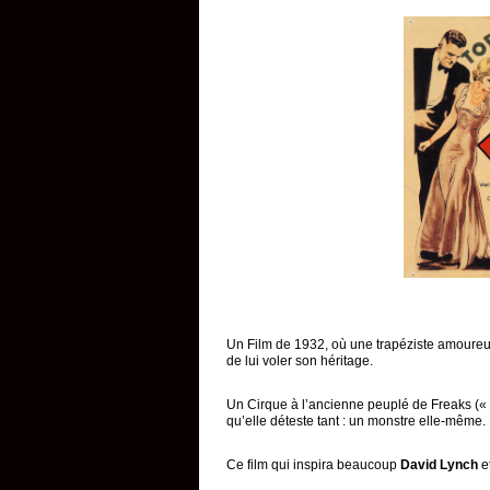
Un Film de 1932, où une trapéziste amoureuse
de lui voler son héritage.
Un Cirque à l’ancienne peuplé de Freaks (« 
qu’elle déteste tant : un monstre elle-même.
Ce film qui inspira beaucoup
David Lynch
e