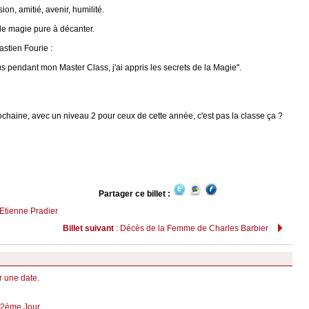
n, amitié, avenir, humilité.
 de magie pure à décanter.
stien Fourie :
lus pendant mon Master Class, j'ai appris les secrets de la Magie".
haine, avec un niveau 2 pour ceux de cette année, c'est pas la classe ça ?
Partager ce billet :
Etienne Pradier
Billet suivant
: Décès de la Femme de Charles Barbier
r une date.
 2ème Jour