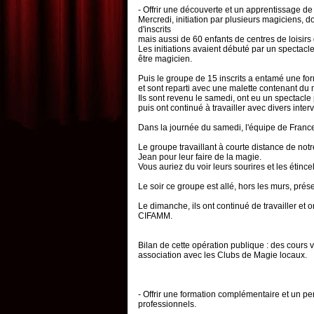
- Offrir une découverte et un apprentissage de 
Mercredi, initiation par plusieurs magiciens, do
d'inscrits
mais aussi de 60 enfants de centres de loisirs d
Les initiations avaient débuté par un spectacl
être magicien.
Puis le groupe de 15 inscrits a entamé une fo
et sont reparti avec une malette contenant du 
Ils sont revenu le samedi, ont eu un spectac
puis ont continué à travailler avec divers inte
Dans la journée du samedi, l'équipe de France
Le groupe travaillant à courte distance de notr
Jean pour leur faire de la magie.
Vous auriez du voir leurs sourires et les étinc
Le soir ce groupe est allé, hors les murs, prése
Le dimanche, ils ont continué de travailler et 
CIFAMM.
Bilan de cette opération publique : des cours
association avec les Clubs de Magie locaux.
- Offrir une formation complémentaire et un p
professionnels.