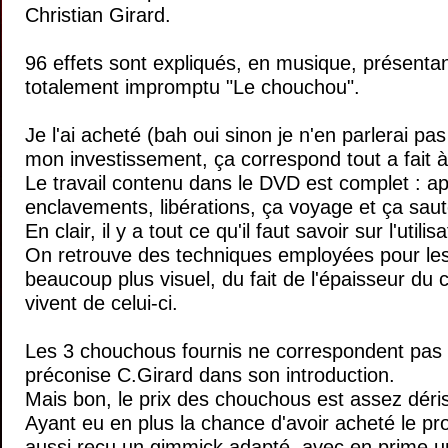
Christian Girard.
96 effets sont expliqués, en musique, présentan
totalement impromptu "Le chouchou".
Je l'ai acheté (bah oui sinon je n'en parlerai pas 
mon investissement, ça correspond tout a fait à
Le travail contenu dans le DVD est complet : app
enclavements, libérations, ça voyage et ça saut
En clair, il y a tout ce qu'il faut savoir sur l'uti
On retrouve des techniques employées pour les 
beaucoup plus visuel, du fait de l'épaisseur du
vivent de celui-ci.
Les 3 chouchous fournis ne correspondent pas v
préconise C.Girard dans son introduction.
Mais bon, le prix des chouchous est assez déri
Ayant eu en plus la chance d'avoir acheté le prod
aussi reçu un gimmick adapté, avec en prime un