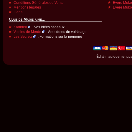
Conditions Générales de Vente
Evere Muk
Mentions légales
Evere Muk
Liens
Club de Magie aime...
Kadideo
: Vos idées cadeaux
Voisins de Merde
: Anecdotes de voisinage
Les Secrets
: Formations sur la mémoire
Édité magiquement p