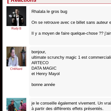
Rhalala le gros bug
On se retrouve avec ce billet sans auteur e
Rudy B
Il y a moyen de faire quelque-chose ?? j'aime
bonjour,
ultimate scrunchy magic 1 est commerciali
ARTECO
DATA MAGIC
ChtiNard
et Henry Mayol
bonne année
je le conseille également vivement. Un vrai
à partir des différents effets présentés.