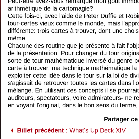
Peut-être avez-vous remarqué mon goût immod
arithmétique de la cartomagie?
Cette fois-ci, avec l'aide de Peter Duffie et Rob
tour-certes vieux comme le monde, mais l'approc
différente: trois cartes à trouver, dont une chois
même.
Chacune des routine que je présente à fait l'ob
de la présentation. Pour changer du tour original
sorte de tour mathématique inversé du genre pe
carte à trouver, ma technique mathématique la r
exploiter cette idée dans le tour sur la loi de div
s'agissait de retrouver toutes les cartes dans l'o
mélange. En utilisant ces concepts il se pourrai
auditeurs, spectateurs, voire admirateurs- ne r
en voyant l'original, dans le bon sens du terme,
Partager ce 
Billet précédent
: What's Up Deck XIV