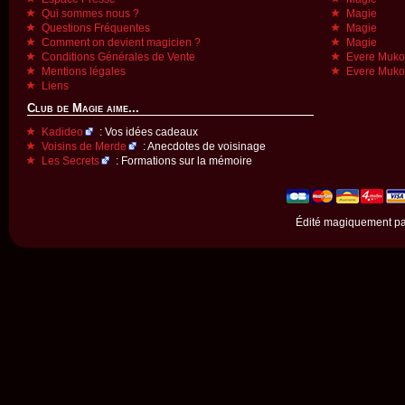
Qui sommes nous ?
Magie
Questions Fréquentes
Magie
Comment on devient magicien ?
Magie
Conditions Générales de Vente
Evere Muk
Mentions légales
Evere Muk
Liens
Club de Magie aime...
Kadideo
: Vos idées cadeaux
Voisins de Merde
: Anecdotes de voisinage
Les Secrets
: Formations sur la mémoire
Édité magiquement p