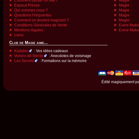
Comment utiliser ce site ?
Magie
Espace Presse
Magie
Qui sommes nous ?
Magie
Questions Fréquentes
Magie
Comment on devient magicien ?
Magie
Conditions Générales de Vente
Evere Muk
Mentions légales
Evere Muk
Liens
Club de Magie aime...
Kadideo
: Vos idées cadeaux
Voisins de Merde
: Anecdotes de voisinage
Les Secrets
: Formations sur la mémoire
Édité magiquement p