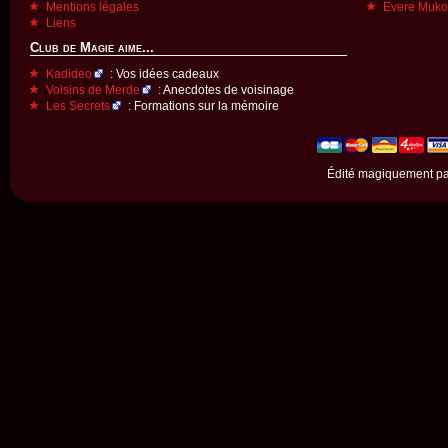
Mentions légales
Evere Muk
Liens
Club de Magie aime...
Kadideo
: Vos idées cadeaux
Voisins de Merde
: Anecdotes de voisinage
Les Secrets
: Formations sur la mémoire
Édité magiquement p