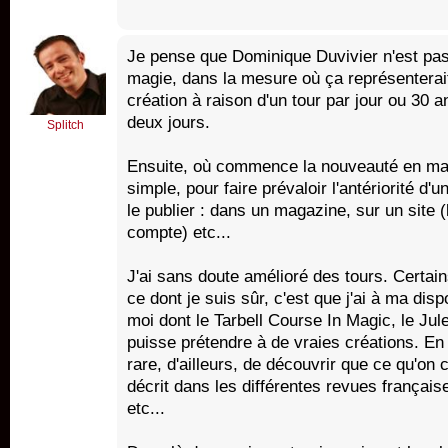
Je pense que Dominique Duvivier n'est pas 
magie, dans la mesure où ça représenterait
création à raison d'un tour par jour ou 30 a
deux jours.
Splitch
Ensuite, où commence la nouveauté en mag
simple, pour faire prévaloir l'antériorité d'
le publier : dans un magazine, sur un site 
compte) etc...
J'ai sans doute amélioré des tours. Certain
ce dont je suis sûr, c'est que j'ai à ma dis
moi dont le Tarbell Course In Magic, le Jul
puisse prétendre à de vraies créations. En f
rare, d'ailleurs, de découvrir que ce qu'on 
décrit dans les différentes revues français
etc...