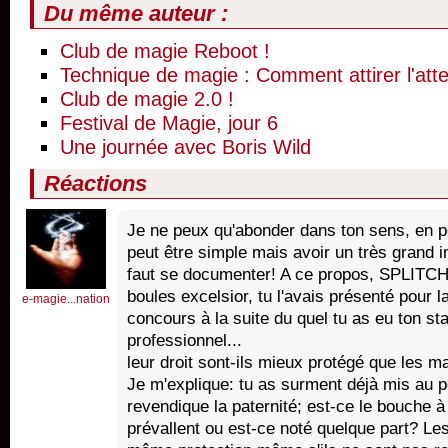
Du même auteur :
Club de magie Reboot !
Technique de magie : Comment attirer l'atte
Club de magie 2.0 !
Festival de Magie, jour 6
Une journée avec Boris Wild
Réactions
Je ne peux qu'abonder dans ton sens, en poi
peut être simple mais avoir un très grand i
faut se documenter! A ce propos, SPLITCH,
boules excelsior, tu l'avais présenté pour l
e-magie...nation
concours à la suite du quel tu as eu ton st
professionnel...
leur droit sont-ils mieux protégé que les 
Je m'explique: tu as surment déjà mis au p
revendique la paternité; est-ce le bouche à 
prévallent ou est-ce noté quelque part? Les