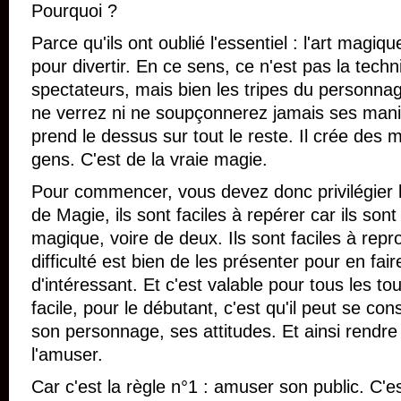
Pourquoi ?
Parce qu'ils ont oublié l'essentiel : l'art magi
pour divertir. En ce sens, ce n'est pas la techn
spectateurs, mais bien les tripes du personna
ne verrez ni ne soupçonnerez jamais ses man
prend le dessus sur tout le reste. Il crée des 
gens. C'est de la vraie magie.
Pour commencer, vous devez donc privilégier le
de Magie, ils sont faciles à repérer car ils son
magique, voire de deux. Ils sont faciles à repr
difficulté est bien de les présenter pour en fa
d'intéressant. Et c'est valable pour tous les tou
facile, pour le débutant, c'est qu'il peut se co
son personnage, ses attitudes. Et ainsi rendre 
l'amuser.
Car c'est la règle n°1 : amuser son public. C'e