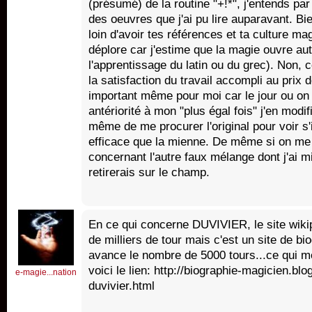
(présumé) de la routine "+!*", j'entends par
des oeuvres que j'ai pu lire auparavant. Bi
loin d'avoir tes références et ta culture m
déplore car j'estime que la magie ouvre autan
l'apprentissage du latin ou du grec). Non, c
la satisfaction du travail accompli au prix d
important même pour moi car le jour ou on 
antériorité à mon "plus égal fois" j'en modifi
même de me procurer l'original pour voir s'
efficace que la mienne. De même si on me d
concernant l'autre faux mélange dont j'ai mis
retirerais sur le champ.
En ce qui concerne DUVIVIER, le site wikiped
de milliers de tour mais c'est un site de b
avance le nombre de 5000 tours...ce qui 
voici le lien: http://biographie-magicien.b
e-magie...nation
duvivier.html