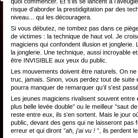
quoi commencer. Et s'ils se lancent à l'aveuglet
risque d'aborder la prestidigitation par des tec
niveau... qui les découragera.
Si vous débutez, ne tombez pas dans ce piège q
de victimes : la technique de haut vol. Je cro
magiciens qui confondent illusion et jonglerie. 
la jonglerie. Une technique, aussi incroyable et
être INVISIBLE aux yeux du public.
Les mouvements doivent être naturels. On ne 
truc, jamais. Sinon, vous perdez tout de suite e
pourra manquer de remarquer qu'il s'est passé
Les jeunes magiciens rivalisent souvent entre e
plus belle levée double" ou le meilleur "saut d
reste entre eux, ils s'en sortent. Mais le jour o
public, devant des gens qui ne laisseront pas
erreur et qui diront "
ah, j'ai vu !
", ils perdent 