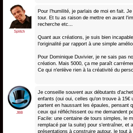
Pour l'humilité, je parlais de moi en fait. 
tour. Et tu as raison de mettre en avant l'im
recherche etc...
Splitch
Quant aux créations, je suis bien incapab
l'originalité par rapport à une simple amélio
Pour Dominique Duvivier, je ne sais pas no
création. Mais 5000, ça me paraît carrément
Ce qui n'enlève rien à la créativité du pers
Je conseille souvent aux débutants d'ache
enfants (oui oui, celles qu'on trouve à 15€ u
partent en haussant les épaules, pensant qu
ceux qui réfléchissent ou me demandent p
JBB
Facile: une centaine de tours simples, le m
remplacé par la suite) pour s'entraîner, et 
présentations à construire autour, le tout à